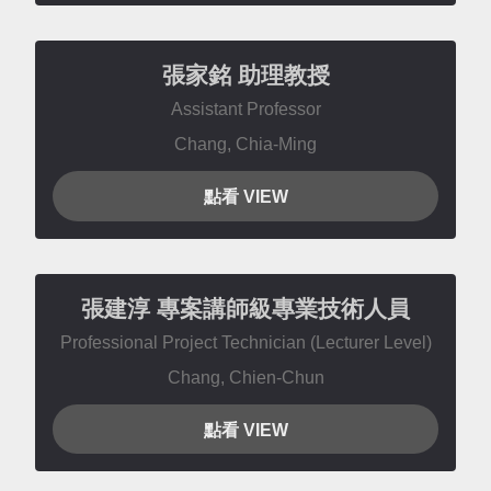
張家銘
助理教授
Assistant Professor
Chang, Chia-Ming
點看 VIEW
張建淳
專案講師級專業技術人員
Professional Project Technician (Lecturer Level)
Chang, Chien-Chun
點看 VIEW