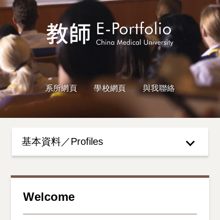
系所網頁
學校網頁
與我聯絡
基本資料／Profiles
Welcome