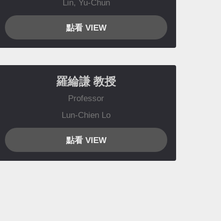
Lin, Yu-Chun
點看 VIEW
羅綸謙
教授
Professor
Lun-Chien Lo
點看 VIEW