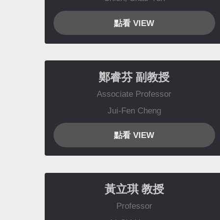
點看 VIEW
鄭睿芬
副教授
Associate Professor
Jui-Fen Cheng
點看 VIEW
黃立琪
教授
Professor