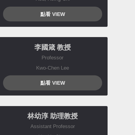
點看 VIEW
李國箴
教授
Professor
Kwo-Chen Lee
點看 VIEW
林幼淳
助理教授
Assistant Professor