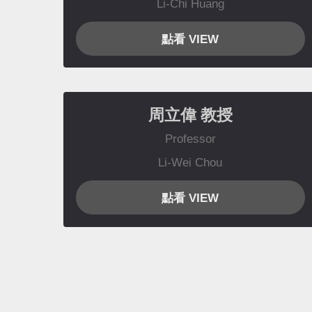
Li-Chi Huang
點看 VIEW
周立偉
教授
Professor
Li-Wei Chou
點看 VIEW