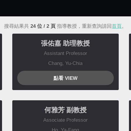
搜尋結果共
24
位 /
2
頁
指導教授，重新查詢請回
首頁
。
張佑嘉
助理教授
Assistant Professor
Chang, Yu-Chia
點看 VIEW
何雅芳
副教授
Associate Professor
Ho, Ya-Fang