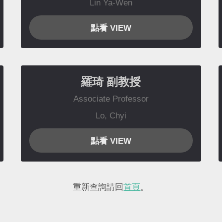
Lin Ya-Wen
點看 VIEW
羅琦
副教授
Associate Professor
Lo, Chyi
點看 VIEW
重新查詢請回
首頁
。