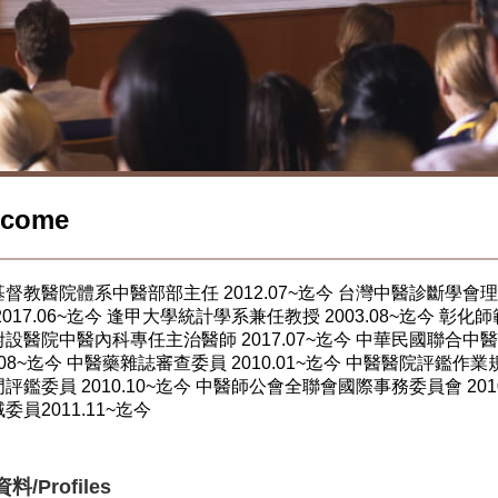
lcome
督教醫院體系中醫部部主任 2012.07~迄今 台灣中醫診斷學會理
2017.06~迄今 逢甲大學統計學系兼任教授 2003.08~迄今 彰
設醫院中醫內科專任主治醫師 2017.07~迄今 中華民國聯合中醫
2.08~迄今 中醫藥雜誌審查委員 2010.01~迄今 中醫醫院評鑑作
評鑑委員 2010.10~迄今 中醫師公會全聯會國際事務委員會 20
委員2011.11~迄今
料/Profiles