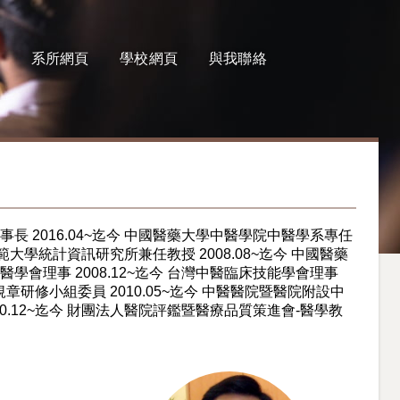
系所網頁
學校網頁
與我聯絡
事長 2016.04~迄今 中國醫藥大學中醫學院中醫學系專任
化師範大學統計資訊研究所兼任教授 2008.08~迄今 中國醫藥
醫學會理事 2008.12~迄今 台灣中醫臨床技能學會理事
業規章研修小組委員 2010.05~迄今 中醫醫院暨醫院附設中
10.12~迄今 財團法人醫院評鑑暨醫療品質策進會-醫學教