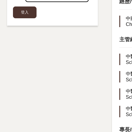
經歷/W
中
Ch
主管經歷
中
Sc
中
Sc
中
Sc
中
Sc
專長/R