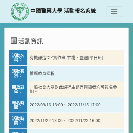
中國醫藥大學 活動報名系統
活動資訊
活動名
有機釀造DIY實作班-甘糀、鹽麴(平日班)
稱：
活動類
推廣教育課程
別：
開放對
一般社會大眾對此課程主題有興趣者均可報名參
象：
加。
報名時
2022/09/16 13:00 ~ 2022/11/15 17:00
間：
活動時
2022/11/22 13:00 ~ 2022/11/22 16:00
間：