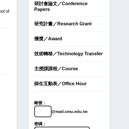
研討會論文／Conference
Papers
 of
研究計畫／Research Grant
獲獎／Award
技術轉移／Technology Transfer
主授課課程／Course
師生互動表／Office Hour
帳號：
@mail.cmu.edu.tw
密碼：