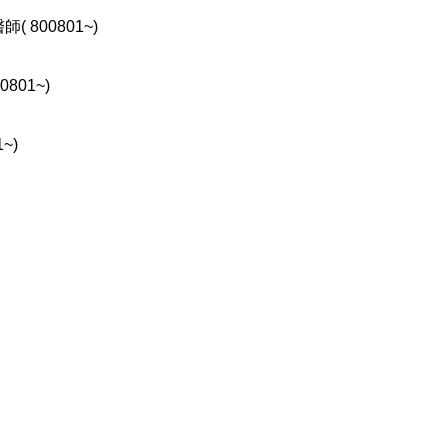
800801~)
01~)
~)