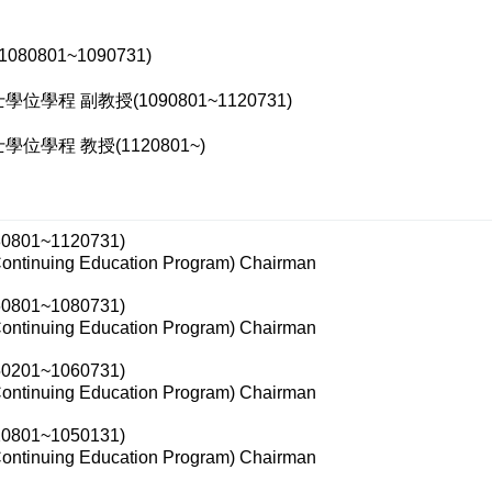
801~1090731)
 副教授(1090801~1120731)
學程 教授(1120801~)
1~1120731)
Continuing Education Program) Chairman
1~1080731)
Continuing Education Program) Chairman
1~1060731)
Continuing Education Program) Chairman
1~1050131)
Continuing Education Program) Chairman