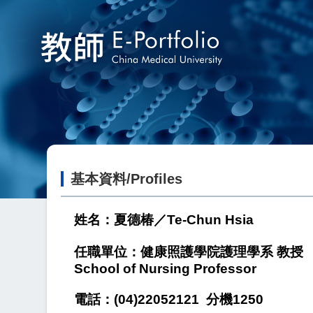
教師Eportfolio
基本資料/Profiles
姓名：夏德椿／Te-Chun Hsia
任職單位：健康照護學院護理學系 教授
School of Nursing Professor
電話：(04)22052121 分機1250