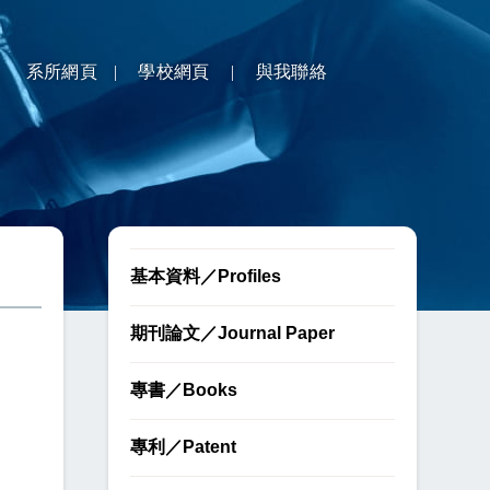
系所網頁
|
學校網頁
|
與我聯絡
基本資料／Profiles
期刊論文／Journal Paper
專書／Books
專利／Patent