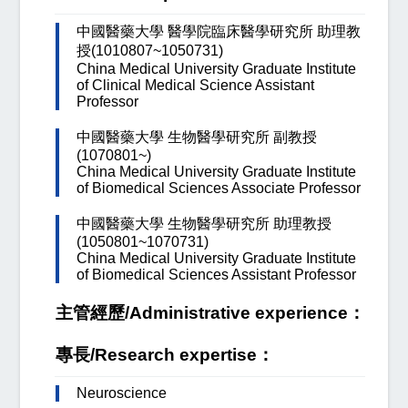
中國醫藥大學 醫學院臨床醫學研究所 助理教
授(1010807~1050731)
China Medical University Graduate Institute
of Clinical Medical Science Assistant
Professor
中國醫藥大學 生物醫學研究所 副教授
(1070801~)
China Medical University Graduate Institute
of Biomedical Sciences Associate Professor
中國醫藥大學 生物醫學研究所 助理教授
(1050801~1070731)
China Medical University Graduate Institute
of Biomedical Sciences Assistant Professor
主管經歷/Administrative experience：
專長/Research expertise：
Neuroscience