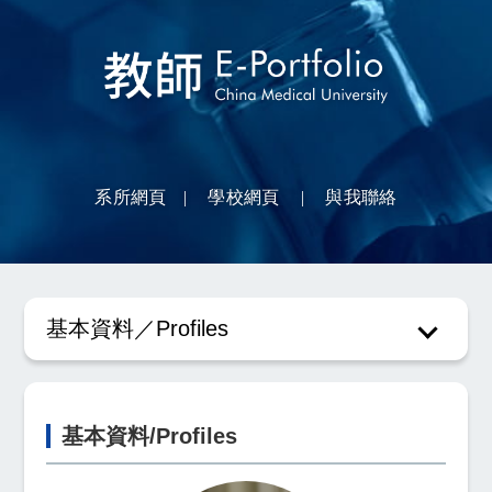
教師Eportfolio
系所網頁
|
學校網頁
|
與我聯絡
基本資料／Profiles
基本資料/Profiles