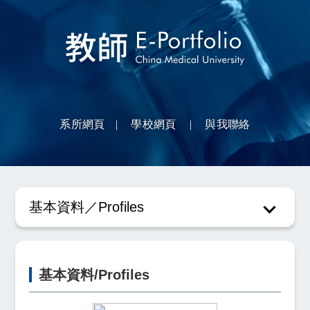
教師Eportfolio
系所網頁
|
學校網頁
|
與我聯絡
基本資料／Profiles
基本資料/Profiles