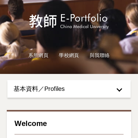
系所網頁
學校網頁
與我聯絡
基本資料／Profiles
Welcome