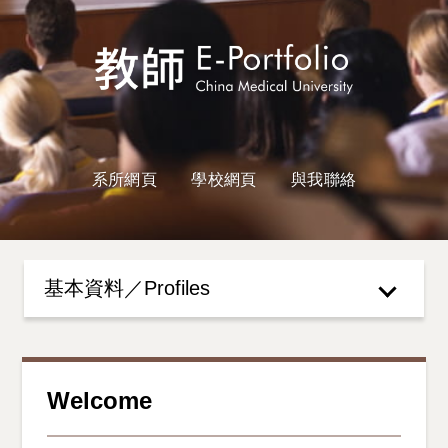
系所網頁
學校網頁
與我聯絡
基本資料／Profiles
Welcome