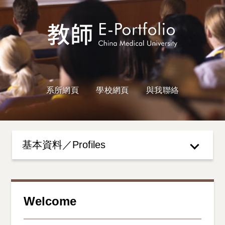
系所網頁
學校網頁
與我聯絡
基本資料／Profiles
Welcome