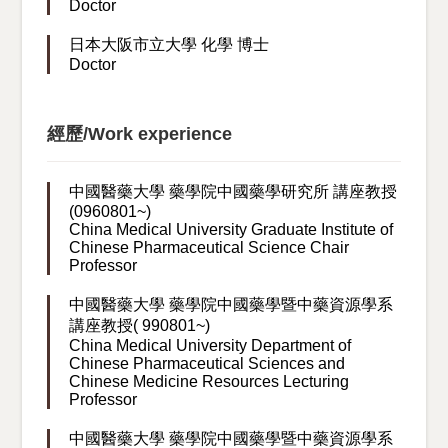
Doctor
日本大阪市立大學 化學 博士
Doctor
經歷/Work experience
中國醫藥大學 藥學院中國藥學研究所 講座教授
(0960801~)
China Medical University Graduate Institute of
Chinese Pharmaceutical Science Chair
Professor
中國醫藥大學 藥學院中國藥學暨中藥資源學系
講座教授( 990801~)
China Medical University Department of
Chinese Pharmaceutical Sciences and
Chinese Medicine Resources Lecturing
Professor
中國醫藥大學 藥學院中國藥學暨中藥資源學系