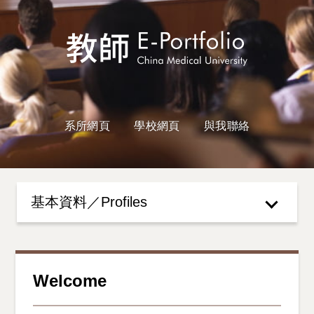
系所網頁
學校網頁
與我聯絡
基本資料／Profiles
Welcome