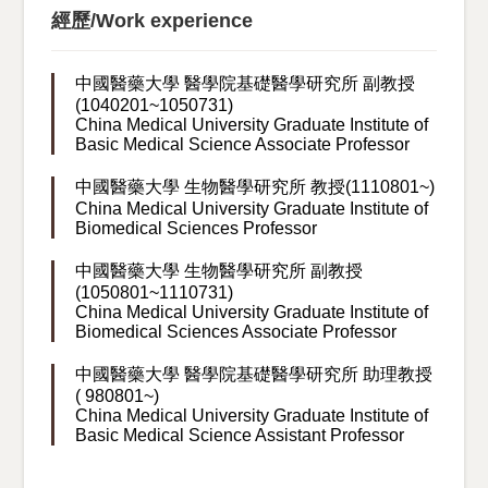
經歷/Work experience
中國醫藥大學 醫學院基礎醫學研究所 副教授
(1040201~1050731)
China Medical University Graduate Institute of
Basic Medical Science Associate Professor
中國醫藥大學 生物醫學研究所 教授(1110801~)
China Medical University Graduate Institute of
Biomedical Sciences Professor
中國醫藥大學 生物醫學研究所 副教授
(1050801~1110731)
China Medical University Graduate Institute of
Biomedical Sciences Associate Professor
中國醫藥大學 醫學院基礎醫學研究所 助理教授
( 980801~)
China Medical University Graduate Institute of
Basic Medical Science Assistant Professor