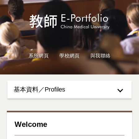
系所網頁
學校網頁
與我聯絡
基本資料／Profiles
Welcome