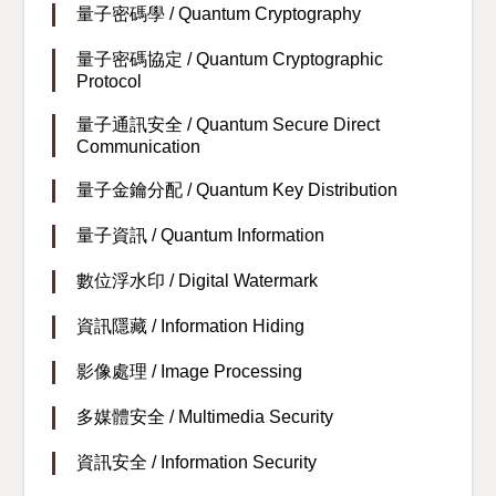
量子密碼學 / Quantum Cryptography
量子密碼協定 / Quantum Cryptographic
Protocol
量子通訊安全 / Quantum Secure Direct
Communication
量子金鑰分配 / Quantum Key Distribution
量子資訊 / Quantum Information
數位浮水印 / Digital Watermark
資訊隱藏 / Information Hiding
影像處理 / Image Processing
多媒體安全 / Multimedia Security
資訊安全 / Information Security