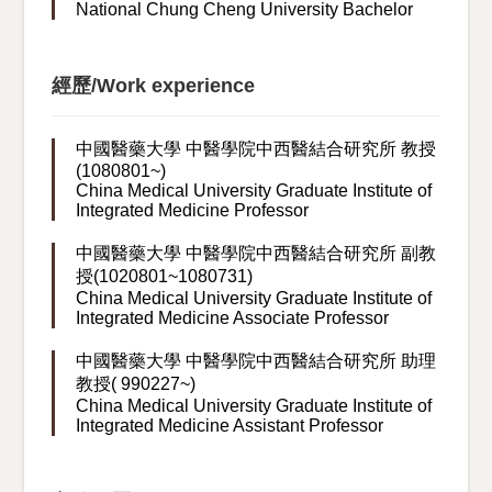
National Chung Cheng University Bachelor
經歷/Work experience
中國醫藥大學 中醫學院中西醫結合研究所 教授
(1080801~)
China Medical University Graduate Institute of
Integrated Medicine Professor
中國醫藥大學 中醫學院中西醫結合研究所 副教
授(1020801~1080731)
China Medical University Graduate Institute of
Integrated Medicine Associate Professor
中國醫藥大學 中醫學院中西醫結合研究所 助理
教授( 990227~)
China Medical University Graduate Institute of
Integrated Medicine Assistant Professor