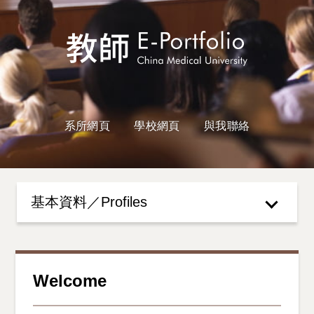
系所網頁
學校網頁
與我聯絡
基本資料／Profiles
Welcome