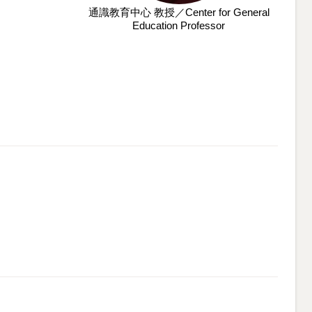
通識教育中心 教授／Center for General
Education Professor