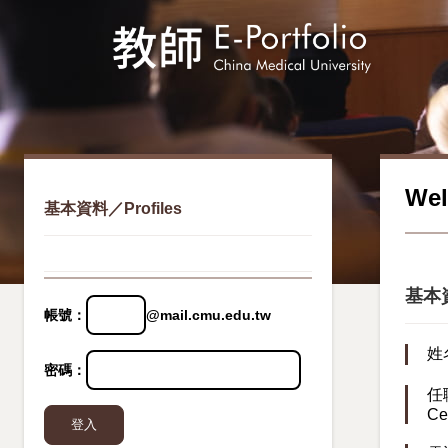
We
基本資料／Profiles
基本資
帳號：
@mail.cmu.edu.tw
姓
密碼：
任
Ce