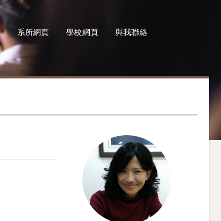
系所網頁
學校網頁
與我聯絡