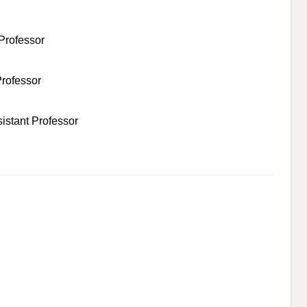
Professor
Professor
istant Professor