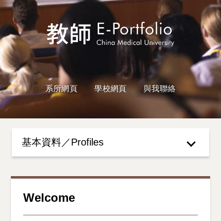
系所網頁
學校網頁
與我聯絡
基本資料／Profiles
Welcome