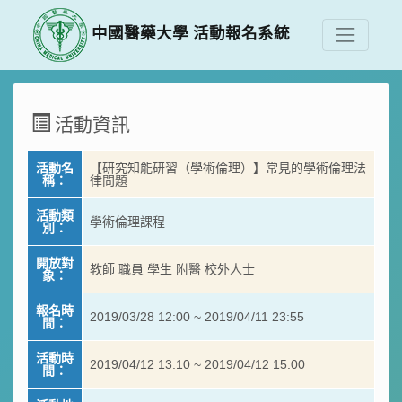
中國醫藥大學 活動報名系統
活動資訊
活動名
【研究知能研習（學術倫理）】常見的學術倫理法
稱：
律問題
活動類
學術倫理課程
別：
開放對
教師 職員 學生 附醫 校外人士
象：
報名時
2019/03/28 12:00 ~ 2019/04/11 23:55
間：
活動時
2019/04/12 13:10 ~ 2019/04/12 15:00
間：